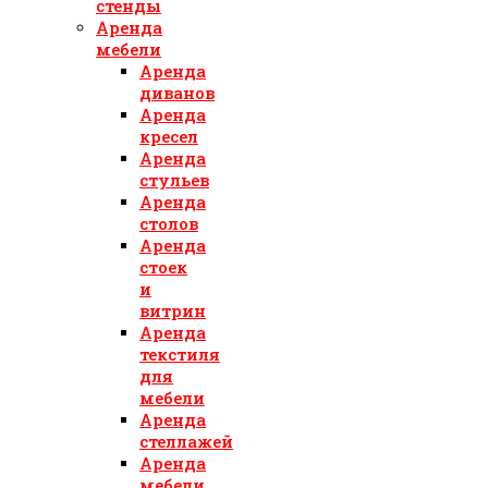
стенды
Аренда
мебели
Аренда
диванов
Аренда
кресел
Аренда
стульев
Аренда
столов
Аренда
стоек
и
витрин
Аренда
текстиля
для
мебели
Аренда
стеллажей
Аренда
мебели