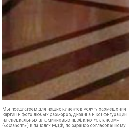
Мы предлагаем для наших клиентов услугу размещения
картин и фото любых размеров, дизайна и конфигураций
на специальных алюминиевых профилях «октанорм»
(«octanorm») и панелях МДФ, по заранее согласованному