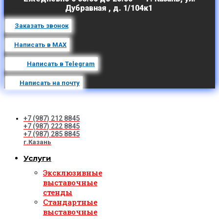
Дубравная , д. 1/104к1
Заказать звонок
Написать в MAX
Написать в Telegram
Написать на почту
+7 (987) 212 8845
+7 (987) 222 8845
+7 (987) 285 8845
г.Казань
Услуги
Эксклюзивные
выставочные
стенды
Стандартные
выставочные