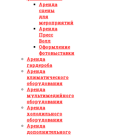
Аренда
сцены
для
мероприятий
Аренда
Пресс
Волл
Оформление
фотовыставки
Аренда
гардероба
Аренда
климатического
оборудования
Аренда
мультимедийного
оборудования
Аренда
холодильного
оборудования
Аренда
дополнительного