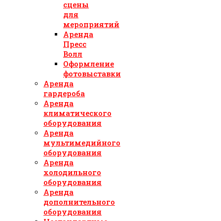
сцены
для
мероприятий
Аренда
Пресс
Волл
Оформление
фотовыставки
Аренда
гардероба
Аренда
климатического
оборудования
Аренда
мультимедийного
оборудования
Аренда
холодильного
оборудования
Аренда
дополнительного
оборудования