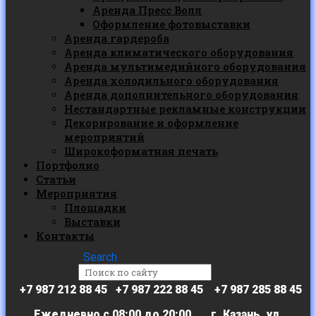
Аренда Пресс Волл
Оформление фотовыставки
Аренда гардероба
Аренда климатического оборудования
Аренда мультимедийного оборудования
Аренда холодильного оборудования
Аренда дополнительного оборудования
Нестандартные рекламные конструкции
Декорирование и оформление
мероприятий
Широкоформатная печать
Портфолио
Статьи
Мероприятия
Площадки
Выставки
Контакты
Search
+7 987 212 88 45 +7 987 222 88 45 +7 987 285 88 45
Ежедневно с 08:00 до 20:00 г. Казань, ул.