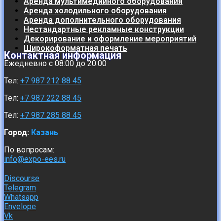
Аренда мультимедийного оборудования
Аренда холодильного оборудования
Аренда дополнительного оборудования
Нестандартные рекламные конструкции
Декорирование и оформление мероприятий
Широкоформатная печать
Контактная информация
Ежедневно с 08:00 до 20:00
Тел:
+7 987 212 88 45
Тел:
+7 987 222 88 45
Тел:
+7 987 285 88 45
Город:
Казань
По вопросам:
info@expo-ees.ru
Discourse
Telegram
Whatsapp
Envelope
Vk