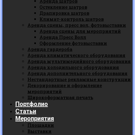
Аренда шатров
Остекление шатров
Драпировка шатров
Климат-контроль шатров
Аренда сцены, пресс вол, фотовыставки
Аренда сцены для мероприятий
Аренда Пресс Волл
Оформление фотовыставки
Аренда гардероба
Аренда климатического оборудования
Аренда мультимедийного оборудования
Аренда холодильного оборудования
Аренда дополнительного оборудования
Нестандартные рекламные конструкции
Декорирование и оформление
мероприятий
Широкоформатная печать
Портфолио
Статьи
Мероприятия
Площадки
Выставки