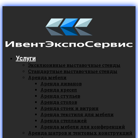
Услуги
Эксклюзивные выставочные стенды
Стандартные выставочные стенды
Аренда мебели
Аренда диванов
Аренда кресел
Аренда стульев
Аренда столов
Аренда стоек и витрин
Аренда текстиля для мебели
Аренда стеллажей
Аренда мебели для конференций
Аренда шатров и тентовых конструкций