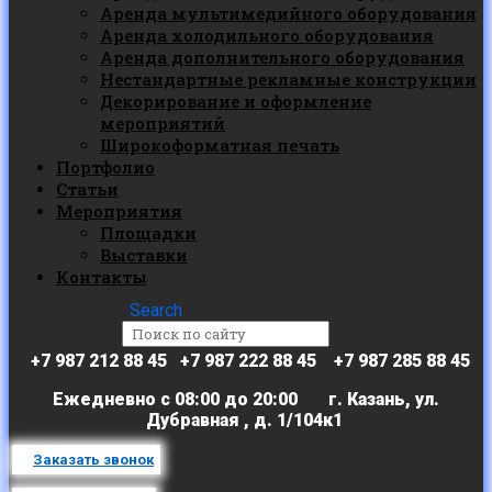
Аренда мультимедийного оборудования
Аренда холодильного оборудования
Аренда дополнительного оборудования
Нестандартные рекламные конструкции
Декорирование и оформление
мероприятий
Широкоформатная печать
Портфолио
Статьи
Мероприятия
Площадки
Выставки
Контакты
Search
+7 987 212 88 45 +7 987 222 88 45 +7 987 285 88 45
Ежедневно с 08:00 до 20:00 г. Казань, ул.
Дубравная , д. 1/104к1
Заказать звонок