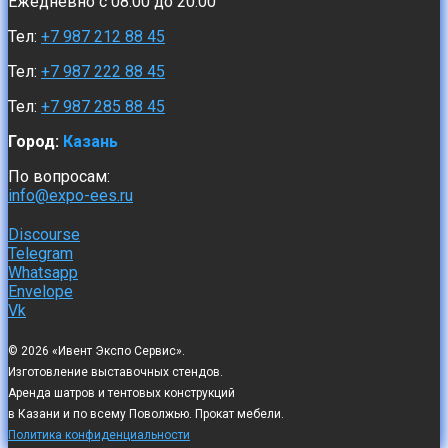
Ежедневно с 08:00 до 20:00
Тел:
+7 987 212 88 45
Тел:
+7 987 222 88 45
Тел:
+7 987 285 88 45
Город:
Казань
По вопросам:
info@expo-ees.ru
Discourse
Telegram
Whatsapp
Envelope
Vk
© 2026 «Ивент Экспо Сервис».
Изготовление выставочных стендов.
Аренда шатров и тентовых конструкций
в Казани и по всему Поволжью. Прокат мебели.
Политика конфиденциальности