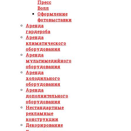
Пресс
Волл
Оформление
фотовыставки
Аренда
гардероба
Аренда
климатического
оборудования
Аренда
мультимедийного
оборудования
Аренда
холодильного
оборудования
Аренда
дополнительного
оборудования
Нестандартные
рекламные
конструкции
Декорирование
и