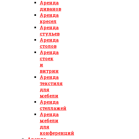
Аренда
диванов
Аренда
кресел
Аренда
стульев
Аренда
столов
Аренда
стоек
и
витрин
Аренда
текстиля
для
мебели
Аренда
стеллажей
Аренда
мебели
для
конференций