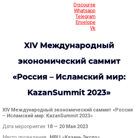
Discourse
Whatsapp
Telegram
Envelope
Vk
XIV Международный
экономический саммит
«Россия – Исламский мир:
KazanSummit 2023»
XIV Международный экономический саммит «Россия
– Исламский мир: KazanSummit 2023»
Дата мероприятия:
18 — 20 Мая 2023
Место проведения:
МВЦ «Казань Экспо»