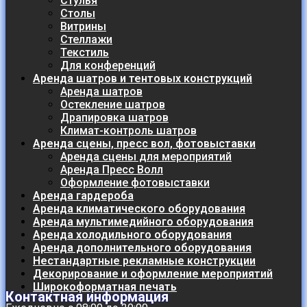
Стулья
Столы
Витрины
Стеллажи
Текстиль
Для конференций
Аренда шатров и тентовых конструкций
Аренда шатров
Остекление шатров
Драпировка шатров
Климат-контроль шатров
Аренда сцены, пресс вол, фотовыставки
Аренда сцены для мероприятий
Аренда Пресс Волл
Оформление фотовыставки
Аренда гардероба
Аренда климатического оборудования
Аренда мультимедийного оборудования
Аренда холодильного оборудования
Аренда дополнительного оборудования
Нестандартные рекламные конструкции
Декорирование и оформление мероприятий
Широкоформатная печать
Контактная информация