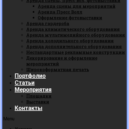
Аренда сцены, пресс вол, фотовыставки
Аренда сцены для мероприятий
Аренда Пресс Волл
Оформление фотовыставки
Аренда гардероба
Аренда климатического оборудования
Аренда мультимедийного оборудования
Аренда холодильного оборудования
Аренда дополнительного оборудования
Нестандартные рекламные конструкции
Декорирование и оформление
мероприятий
Широкоформатная печать
Портфолио
Статьи
Мероприятия
Площадки
Выставки
Контакты
Menu