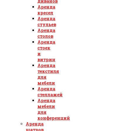
диванов
Аренда
кресел
Аренда
стульев
Аренда
столов
Аренда
стоек
и
витрин
Аренда
текстиля
для
мебели
Аренда
стеллажей
Аренда
мебели
для
конференций
Аренда
шатров