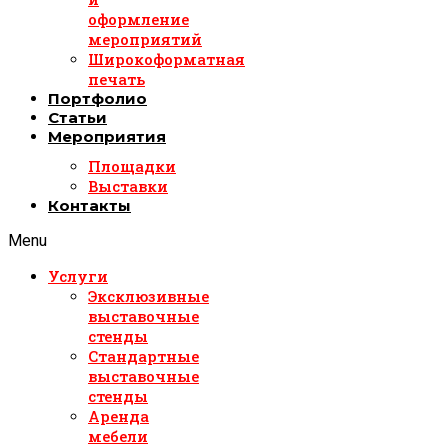
оформление
мероприятий
Широкоформатная
печать
Портфолио
Статьи
Мероприятия
Площадки
Выставки
Контакты
Menu
Услуги
Эксклюзивные
выставочные
стенды
Стандартные
выставочные
стенды
Аренда
мебели